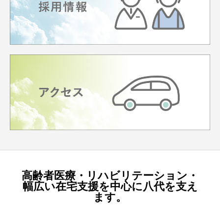
高齢者医療・リハビリテーション・
幅広い在宅支援を中心に八代を支え
ます。