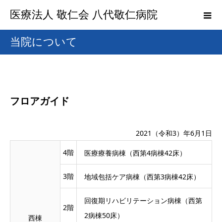
医療法人 敬仁会 八代敬仁病院
当院について
フロアガイド
2021（令和3）年6月1日
4階
医療療養病棟（西第4病棟42床）
3階
地域包括ケア病棟（西第3病棟42床）
回復期リハビリテーション病棟（西第
2階
2病棟50床）
西棟