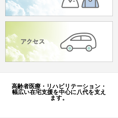
高齢者医療・リハビリテーション・
幅広い在宅支援を中心に八代を支え
ます。