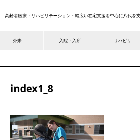
高齢者医療・リハビリテーション・幅広い在宅支援を中心に八代を
外来
入院・入所
リハビリ
index1_8