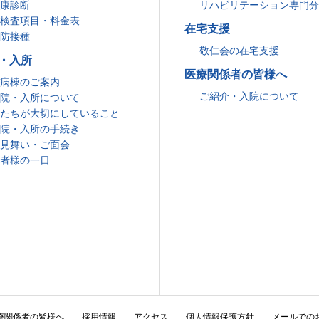
康診断
リハビリテーション専門
検査項目・料金表
在宅支援
防接種
敬仁会の在宅支援
・入所
医療関係者の皆様へ
病棟のご案内
ご紹介・入院について
院・入所について
たちが大切にしていること
院・入所の手続き
見舞い・ご面会
者様の一日
療関係者の皆様へ
採用情報
アクセス
個人情報保護方針
メールでの