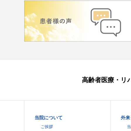
高齢者医療・リ
当院について
外来
ご挨拶
当