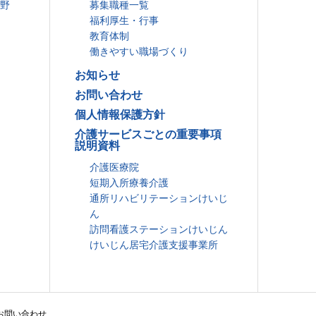
分野
募集職種一覧
福利厚生・行事
教育体制
働きやすい職場づくり
お知らせ
お問い合わせ
個人情報保護方針
介護サービスごとの重要事項
説明資料
介護医療院
短期入所療養介護
通所リハビリテーションけいじ
ん
訪問看護ステーションけいじん
けいじん居宅介護支援事業所
お問い合わせ