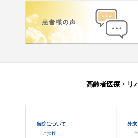
高齢者医療・リ
当院について
外来
ご挨拶
当