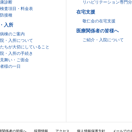
康診断
リハビリテーション専門
検査項目・料金表
在宅支援
防接種
敬仁会の在宅支援
・入所
医療関係者の皆様へ
病棟のご案内
ご紹介・入院について
院・入所について
たちが大切にしていること
院・入所の手続き
見舞い・ご面会
者様の一日
療関係者の皆様へ
採用情報
アクセス
個人情報保護方針
メールでの