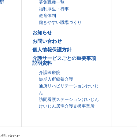
分野
募集職種一覧
福利厚生・行事
教育体制
働きやすい職場づくり
お知らせ
お問い合わせ
個人情報保護方針
介護サービスごとの重要事項
説明資料
介護医療院
短期入所療養介護
通所リハビリテーションけいじ
ん
訪問看護ステーションけいじん
けいじん居宅介護支援事業所
お問い合わせ