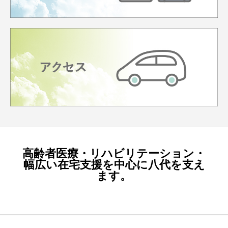
高齢者医療・リハビリテーション・
幅広い在宅支援を中心に八代を支え
ます。