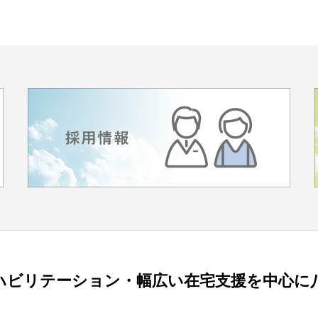
ハビリテーション・幅広い在宅支援を中心に