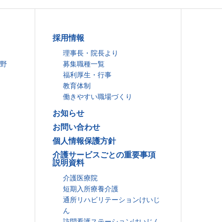
採用情報
理事長・院長より
分野
募集職種一覧
福利厚生・行事
教育体制
働きやすい職場づくり
お知らせ
お問い合わせ
個人情報保護方針
介護サービスごとの重要事項
説明資料
介護医療院
短期入所療養介護
通所リハビリテーションけいじ
ん
訪問看護ステーションけいじん