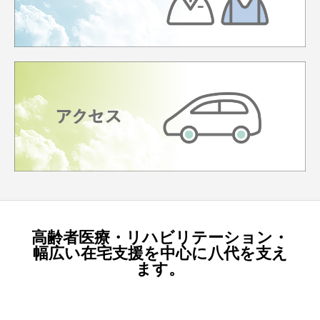
高齢者医療・リハビリテーション・
幅広い在宅支援を中心に八代を支え
ます。