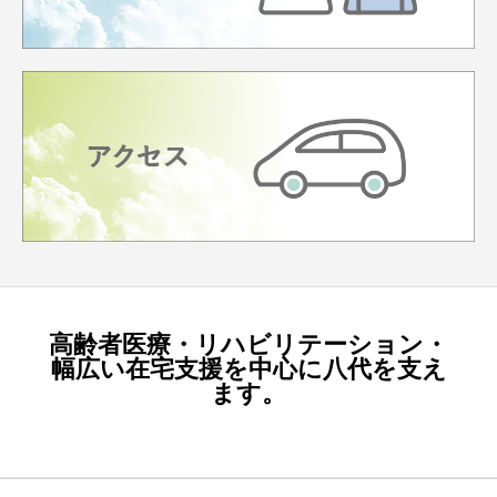
高齢者医療・リハビリテーション・
幅広い在宅支援を中心に八代を支え
ます。